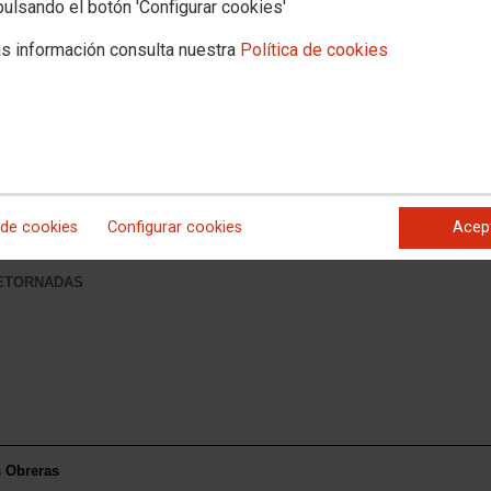
pulsando el botón 'Configurar cookies'
s información consulta nuestra
Política de cookies
 de cookies
Configurar cookies
Acep
RETORNADAS
s Obreras