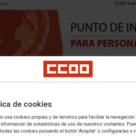
CCOO Andal
iados
Inicio
Podemos ayudarte
Blog
tica de cookies
INFORMACIÓN, ORIENTACIÓN Y ASESORAMIENTO
io usa cookies propias y de terceros para facilitar la navegación
ERSONAS MIGRANTES
 información de estadísticas de uso de nuestros visitantes. Pu
todas las cookies pulsando el botón 'Aceptar' o configurarlas o 